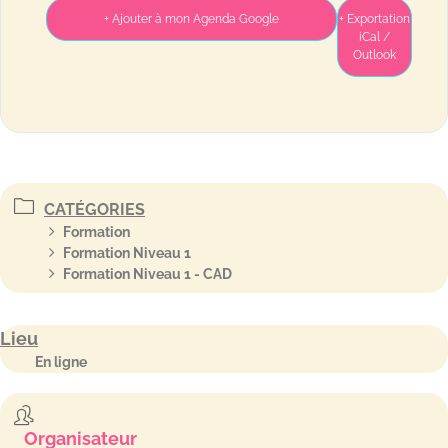
+ Ajouter à mon Agenda Google
+ Exportation
iCal /
Outlook
CATÉGORIES
Formation
Formation Niveau 1
Formation Niveau 1 - CAD
Lieu
En ligne
Organisateur