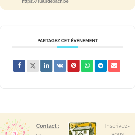
https://fleurdebach.be
PARTAGEZ CET ÉVÉNEMENT
Contact :
Inscrivez-
vous