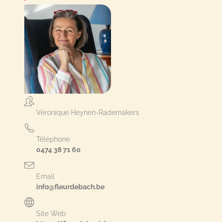
Véronique Heynen-Rademakers
Téléphone
0474 38 71 60
Email
info@fleurdebach.be
Site Web