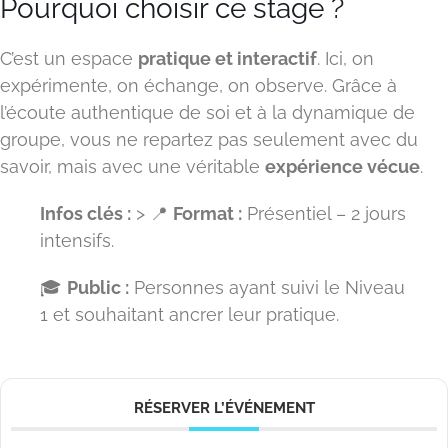
Pourquoi choisir ce stage ?
C’est un espace
pratique et interactif
. Ici, on
expérimente, on échange, on observe. Grâce à
l’écoute authentique de soi et à la dynamique de
groupe, vous ne repartez pas seulement avec du
savoir, mais avec une véritable
expérience vécue
.
Infos clés :
> 📍
Format :
Présentiel – 2 jours
intensifs.
🎓
Public :
Personnes ayant suivi le Niveau
1 et souhaitant ancrer leur pratique.
RÉSERVER L’ÉVÉNEMENT