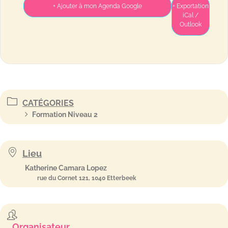
+ Ajouter à mon Agenda Google
+ Exportation
iCal /
Outlook
CATÉGORIES
Formation Niveau 2
Lieu
Katherine Camara Lopez
rue du Cornet 121, 1040 Etterbeek
Organisateur